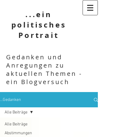
...ein
politisches
Portrait
Gedanken und
Anregungen zu
aktuellen Themen -
ein Blogversuch
...Gedanken
Alle Beiträge
Alle Beiträge
Abstimmungen