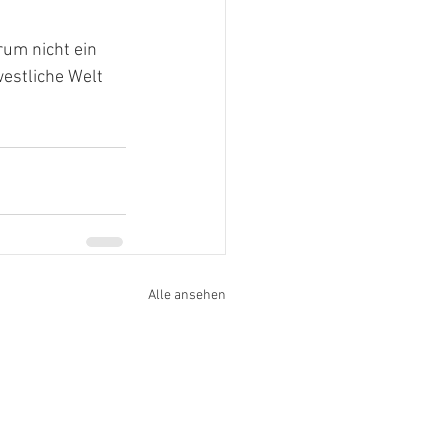
um nicht ein 
estliche Welt 
Alle ansehen