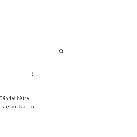
Bändel hätte 
ekte" im Nahen 