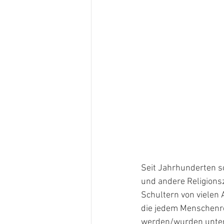
Seit Jahrhunderten s
und andere Religionsz
Schultern von vielen 
die jedem Menschenre
werden/wurden unter