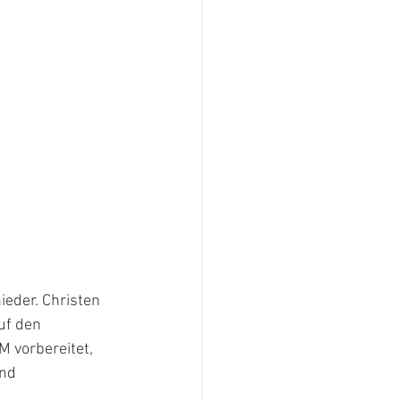
eder. Christen 
uf den 
 vorbereitet, 
nd 