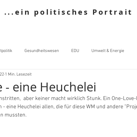
...ein politisches Portrait
tpolitik
Gesundheitswesen
EDU
Umwelt & Energie
022
1 Min. Lesezeit
 - eine Heuchelei
mstritten,  aber keiner macht wirklich Stunk. Ein One-Love-
 - eine Heuchelei allen, die für diese WM und andere "Proj
en mussten.