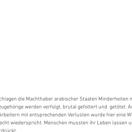
chlagen die Machthaber arabischer Staaten Minderheiten ni
ugehörige werden verfolgt, brutal gefoltert und  getötet. A
Arbeitern mit entsprechenden Verlusten wurde hier eine WM
cht wiederspricht. Menschen mussten ihr Leben lassen u
drückt. 