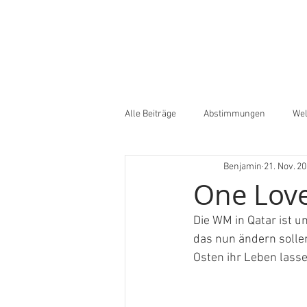
Alle Beiträge
Abstimmungen
Wel
Benjamin
21. Nov. 2
One Love
Die WM in Qatar ist u
das nun ändern sollen
Osten ihr Leben lass