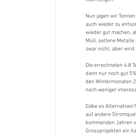
Nun jagen wir Tonnen 
auch wieder zu entsor
wieder gut machen, a
Müll, seltene Metall
zwar nicht, aber wir
Die errechneten 4.8 
dann nur noch gut 5%
den Wintermonaten 2
noch weniger interes
Gäbe es Alternativen?
auf andere Stromquell
kommenden Jahren vie
Grossprojekten ein h