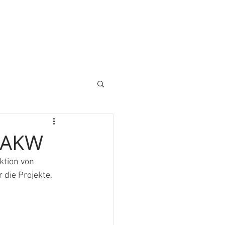
s AKW
ktion von 
 die Projekte.