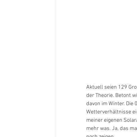
Aktuell seien 129 Gro
der Theorie. Betont w
davon im Winter. Die 
Wetterverhältnisse ei
meiner eigenen Solar
mehr was. Ja, das mag
noch zeigen. 