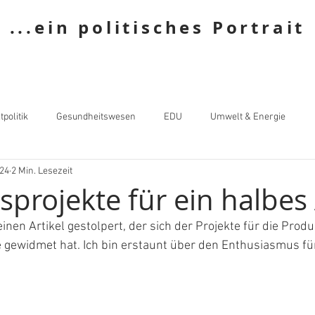
...ein politisches Portrait
tpolitik
Gesundheitswesen
EDU
Umwelt & Energie
024
2 Min. Lesezeit
sprojekte für ein halbe
einen Artikel gestolpert, der sich der Projekte für die Produ
gewidmet hat. Ich bin erstaunt über den Enthusiasmus für